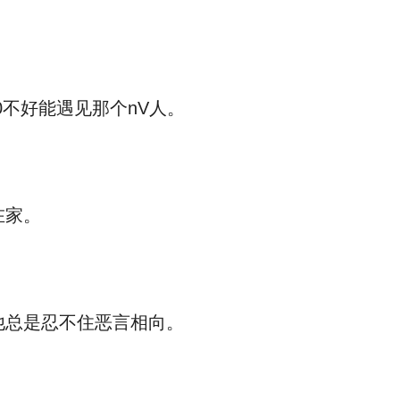
不好能遇见那个nV人。
在家。
总是忍不住恶言相向。