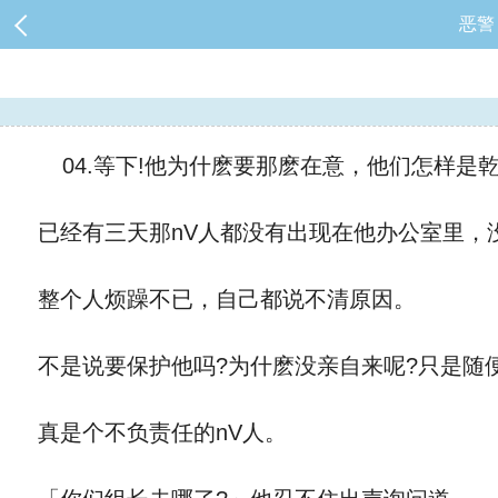
恶警
04.等下!他为什麽要那麽在意，他们怎样是乾他什
已经有三天那nV人都没有出现在他办公室里，
整个人烦躁不已，自己都说不清原因。
不是说要保护他吗?为什麽没亲自来呢?只是随
真是个不负责任的nV人。