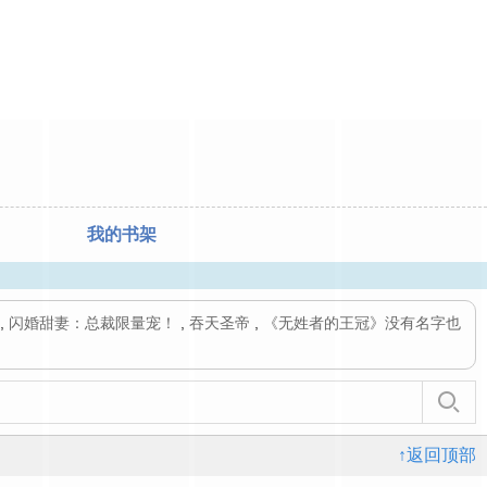
我的书架
,
闪婚甜妻：总裁限量宠！
,
吞天圣帝
,
《无姓者的王冠》没有名字也
↑返回顶部