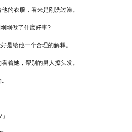
他的衣服，看来是刚洗过澡。
刚刚做了什麽好事?
最好是给他一个合理的解释。
看着她，帮别的男人擦头发。
为。
?」