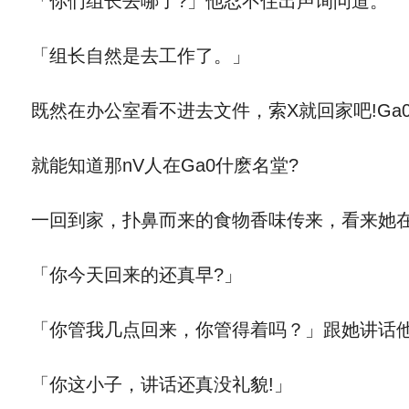
「你们组长去哪了?」他忍不住出声询问道。
「组长自然是去工作了。」
既然在办公室看不进去文件，索X就回家吧!Ga0
就能知道那nV人在Ga0什麽名堂?
一回到家，扑鼻而来的食物香味传来，看来她
「你今天回来的还真早?」
「你管我几点回来，你管得着吗？」跟她讲话他
「你这小子，讲话还真没礼貌!」