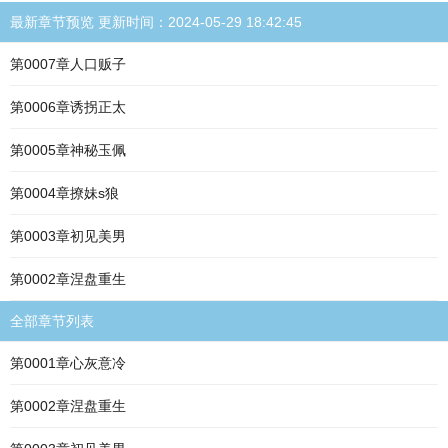
最新章节预览 更新时间：2024-05-29 18:42:45
第0007章人口贩子
第0006章诱拐正太
第0005章神秘玉佩
第0004章撩妹s狼
第0003章初见美男
第0002章涅盘重生
全部章节列表
第0001章心灰意冷
第0002章涅盘重生