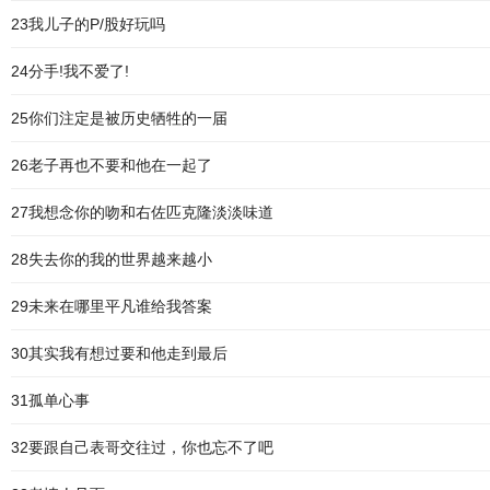
23我儿子的P/股好玩吗
24分手!我不爱了!
25你们注定是被历史牺牲的一届
26老子再也不要和他在一起了
27我想念你的吻和右佐匹克隆淡淡味道
28失去你的我的世界越来越小
29未来在哪里平凡谁给我答案
30其实我有想过要和他走到最后
31孤单心事
32要跟自己表哥交往过，你也忘不了吧