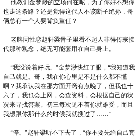
他教训金梦渺的立场何在呢，为了你好不想你
也走这条路？还是觉得这代人不该断子绝孙，哥
俩总有一个人要背负重任？
老牌同性恋赵轩梁骨子里看不起人非得传宗接
代那种观念，绝无可能套用在自己身上。
“我没说着好玩。”金梦渺快红了眼，“我知道我
自己就是。哥，我在你心里是不是什么都不懂
啊？我承认我在那方面开窍有点晚了，但我也十
六了，我也会上网，会查资料，会根据自己的状
况来寻找答案。初三每次见不着你就难受，而且
我想跟你那什么的时候我就搜过了……”
“停。”赵轩梁听不下去了，“你不要先给自己套