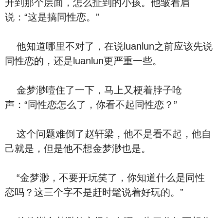
升到那个层面，怎么扯到的小孩。他皱着眉
说：“这是搞同性恋。”
他知道哪里不对了，在说luanlun之前应该先说
同性恋的，还是luanlun更严重一些。
金梦渺噎住了一下，马上又梗着脖子呛
声：“同性恋怎么了，你看不起同性恋？”
这个问题难倒了赵轩梁，他不是看不起，他自
己就是，但是他不想金梦渺也是。
“金梦渺，不要开玩笑了，你知道什么是同性
恋吗？这三个字不是赶时髦说着好玩的。”