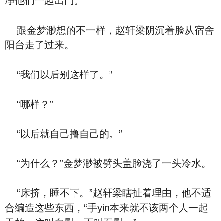
净他们一起出门。
跟金梦渺想的不一样，赵轩梁阴沉着脸从宿舍
阳台走了过来。
“我们以后别这样了。”
“哪样？”
“以后就自己撸自己的。”
“为什么？”金梦渺被劈头盖脸浇了一头冷水。
“床挤，睡不下。”赵轩梁瞎扯着理由，他不适
合编造这些东西，“手yin本来就不该两个人一起