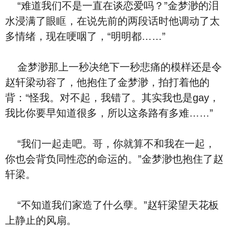
“难道我们不是一直在谈恋爱吗？”金梦渺的泪
水浸满了眼眶，在说先前的两段话时他调动了太
多情绪，现在哽咽了，“明明都……”
金梦渺那上一秒决绝下一秒悲痛的模样还是令
赵轩梁动容了，他抱住了金梦渺，拍打着他的
背：“怪我。对不起，我错了。其实我也是gay，
我比你要早知道很多，所以这条路有多难……”
“我们一起走吧。哥，你就算不和我在一起，
你也会背负同性恋的命运的。”金梦渺也抱住了赵
轩梁。
“不知道我们家造了什么孽。”赵轩梁望天花板
上静止的风扇。