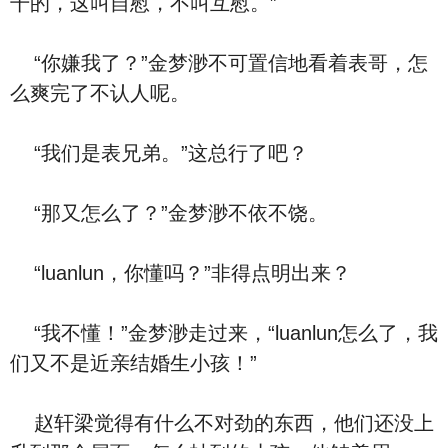
干的，这叫自慰，不叫互慰。”
“你嫌我了？”金梦渺不可置信地看着表哥，怎
么爽完了不认人呢。
“我们是表兄弟。”这总行了吧？
“那又怎么了？”金梦渺不依不饶。
“luanlun，你懂吗？”非得点明出来？
“我不懂！”金梦渺走过来，“luanlun怎么了，我
们又不是近亲结婚生小孩！”
赵轩梁觉得有什么不对劲的东西，他们还没上