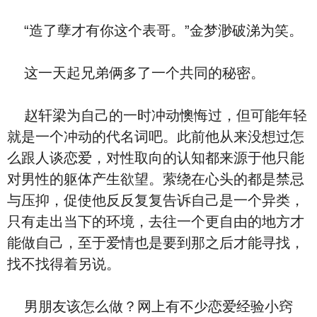
“造了孽才有你这个表哥。”金梦渺破涕为笑。
这一天起兄弟俩多了一个共同的秘密。
赵轩梁为自己的一时冲动懊悔过，但可能年轻
就是一个冲动的代名词吧。此前他从来没想过怎
么跟人谈恋爱，对性取向的认知都来源于他只能
对男性的躯体产生欲望。萦绕在心头的都是禁忌
与压抑，促使他反反复复告诉自己是一个异类，
只有走出当下的环境，去往一个更自由的地方才
能做自己，至于爱情也是要到那之后才能寻找，
找不找得着另说。
男朋友该怎么做？网上有不少恋爱经验小窍