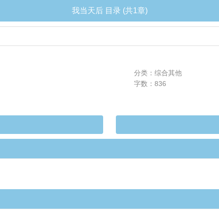
我当天后 目录 (共1章)
分类：综合其他
字数：836