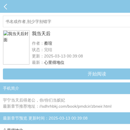
我当天后
作者：
蔡瑄
状态：完结
更新：2025-03-13 00:39:08
最新：
心里得地位
开始阅读
手机简介
宇宁当天后得老公，你/你们当嫔妃
最新章节推荐地址：//sdhrhbkj.com/book/pmdcir/zbneir.html
最新章节预览 更新时间：2025-03-13 00:39:08