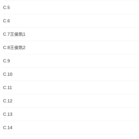
C.5
C.6
C.7王俊凯1
C.8王俊凯2
C.9
C.10
C.11
C.12
C.13
C.14