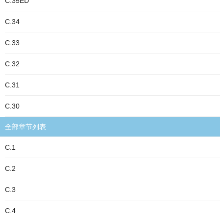
C.35ED
C.34
C.33
C.32
C.31
C.30
全部章节列表
C.1
C.2
C.3
C.4