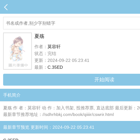
夏殇
作者：
莫容轩
状态：完结
更新：2024-09-22 05:23:41
最新：
C.35ED
开始阅读
手机简介
夏殇 作 者：莫容轩 动 作：加入书架, 投推荐票, 直达底部 最后更新：2024/5/4 
最新章节推荐地址：//sdhrhbkj.com/book/qiiiir/cswrir.html
最新章节预览 更新时间：2024-09-22 05:23:41