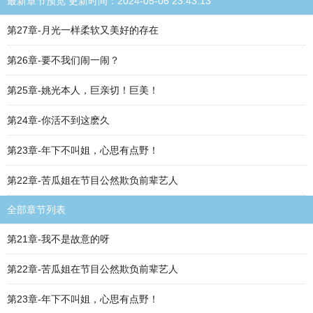
最新章节预览 更新时间：2024-05-06 23:43:13
第27章-月光一样柔软又美好的存在
第26章-要不我们闹一闹？
第25章-姚光本人，巨亲切！巨美！
第24章-你活不到这麽久
第23章-年下不叫姐，心思有点野！
第22章-苦瓜姐在节目公然欺负前辈艺人
全部章节列表
第21章-我不是故意的呀
第22章-苦瓜姐在节目公然欺负前辈艺人
第23章-年下不叫姐，心思有点野！